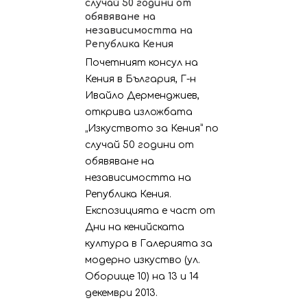
случай 50 години от
обявяване на
независимостта на
Република Кения
Почетният консул на
Кения в България, Г-н
Ивайло Дерменджиев,
открива изложбата
„Изкуството за Кения” по
случай 50 години от
обявяване на
независимостта на
Република Кения.
Експозицията е част от
Дни на кенийската
култура в Галерията за
модерно изкуство (ул.
Оборище 10) на 13 и 14
декември 2013.