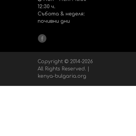
12:30 ч.
Събота & неделя:
почивни дни
Copyright © 2014-2026
All Rights Reserved. |
kenya-bulgaria.org