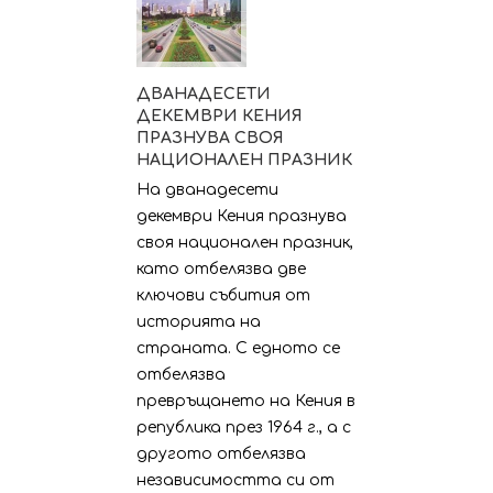
ДВАНАДЕСЕТИ
ДЕКЕМВРИ КЕНИЯ
ПРАЗНУВА СВОЯ
НАЦИОНАЛЕН ПРАЗНИК
На дванадесети
декември Кения празнува
своя национален празник,
като отбелязва две
ключови събития от
историята на
страната. С едното се
отбелязва
превръщането на Кения в
република през 1964 г., а с
другото отбелязва
независимостта си от