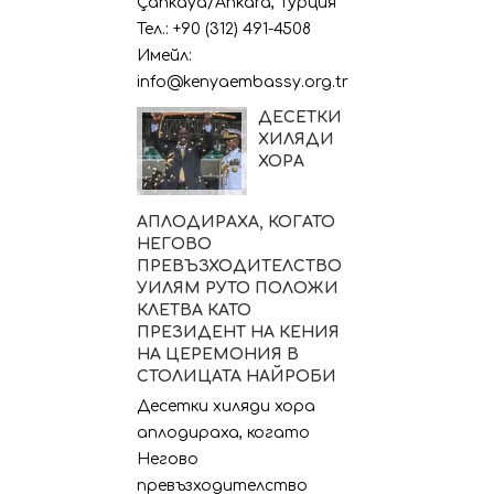
Çankaya/Ankara, Турция
Тел.: +90 (312) 491-4508
Имейл:
info@kenyaembassy.org.tr
ДЕСЕТКИ
ХИЛЯДИ
ХОРА
АПЛОДИРАХА, КОГАТО
НЕГОВО
ПРЕВЪЗХОДИТЕЛСТВО
УИЛЯМ РУТО ПОЛОЖИ
КЛЕТВА КАТО
ПРЕЗИДЕНТ НА КЕНИЯ
НА ЦЕРЕМОНИЯ В
СТОЛИЦАТА НАЙРОБИ
Десетки хиляди хора
аплодираха, когато
Негово
превъзходителство