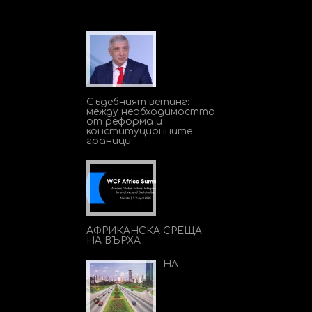
Съдебният ветинг:
между необходимостта
от реформа и
конституционните
граници
АФРИКАНСКА СРЕЩА
НА ВЪРХА
НА